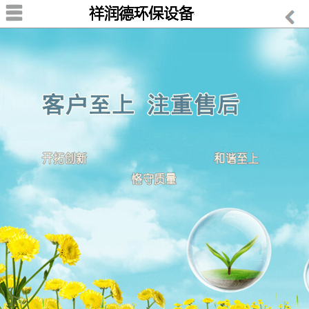
首页
关于我们
公司简介
我们优势
产品中心
布袋除尘器
脉冲除尘器系列
石墨除尘器
静电除尘器
旋风除尘器
湿式除尘器
滤筒除尘器