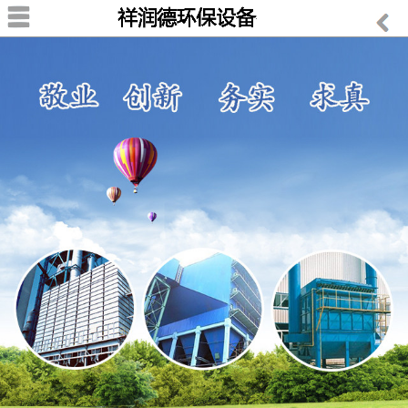
首页
关于我们
公司简介
我们优势
产品中心
布袋除尘器
脉冲除尘器系列
石墨除尘器
静电除尘器
旋风除尘器
湿式除尘器
滤筒除尘器